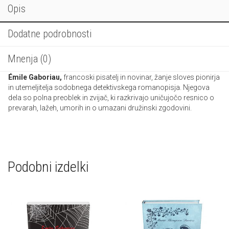
Opis
Dodatne podrobnosti
Mnenja (0)
Émile Gaboriau,
francoski pisatelj in novinar, žanje sloves pionirja
in utemeljitelja sodobnega detektivskega romanopisja. Njegova
dela so polna preoblek in zvijač, ki razkrivajo uničujočo resnico o
prevarah, lažeh, umorih in o umazani družinski zgodovini.
Podobni izdelki