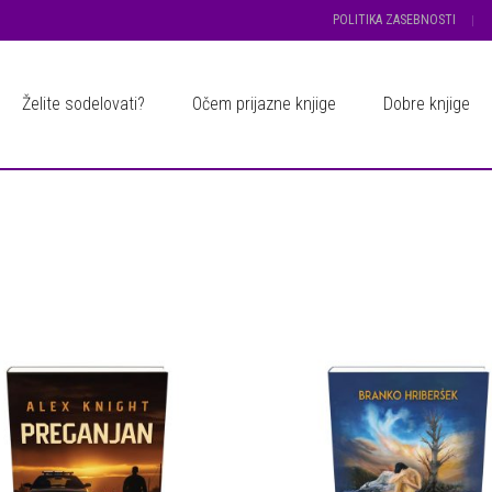
POLITIKA ZASEBNOSTI
Želite sodelovati?
Očem prijazne knjige
Dobre knjige