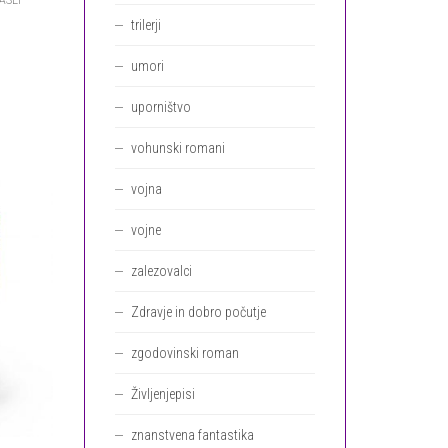
trilerji
umori
uporništvo
vohunski romani
vojna
vojne
zalezovalci
Zdravje in dobro počutje
zgodovinski roman
Življenjepisi
znanstvena fantastika